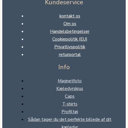
Kundeservice
kontakt os
Om os
Handelsbetingelser
Cookiepolitik (EU)
Privatlivspolitik
returportal
Info
Magnetfoto
Kæledyrskrus
Caps
T-shirts
Profiltøj
Sådan tager du det perfekte billede af dit
kæledyr