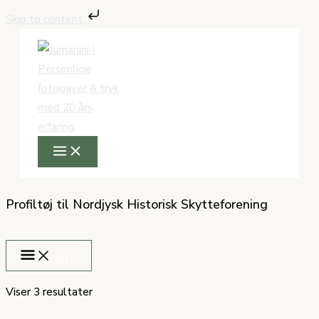
Gå
Skip to content
til
indholdet
Profiltøj til Nordjysk Historisk Skytteforening
FILTER
Viser 3 resultater