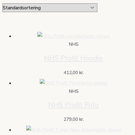
Hurtig visning
NHS
NHS Profil Hoodie
412,00
kr.
Hurtig visning
NHS
NHS Profil Polo
279,00
kr.
Hurtig visning