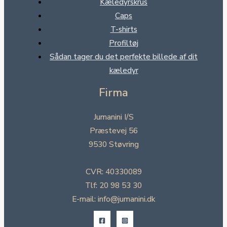
Kæledyrskrus
Caps
T-shirts
Profiltøj
Sådan tager du det perfekte billede af dit
kæledyr
Firma
Jumanini I/S
Præstevej 56
9530 Støvring
CVR: 40330089
Tlf: 20 98 53 30
E-mail: info@jumanini.dk