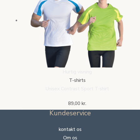
Hurtig visning
T-shirts
Unisex Contrast Sport T-shirt
89,00
kr.
Kundeservice
kontakt os
Om os