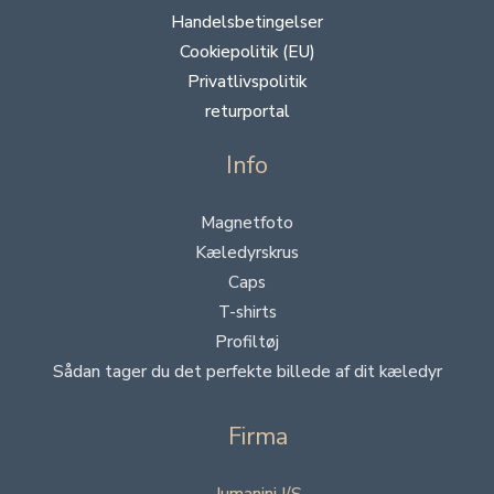
Handelsbetingelser
Cookiepolitik (EU)
Privatlivspolitik
returportal
Info
Magnetfoto
Kæledyrskrus
Caps
T-shirts
Profiltøj
Sådan tager du det perfekte billede af dit kæledyr
Firma
Jumanini I/S