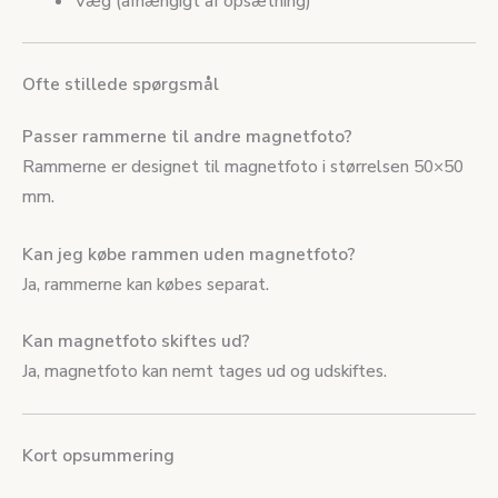
Væg (afhængigt af opsætning)
Ofte stillede spørgsmål
Passer rammerne til andre magnetfoto?
Rammerne er designet til magnetfoto i størrelsen 50×50
mm.
Kan jeg købe rammen uden magnetfoto?
Ja, rammerne kan købes separat.
Kan magnetfoto skiftes ud?
Ja, magnetfoto kan nemt tages ud og udskiftes.
Kort opsummering