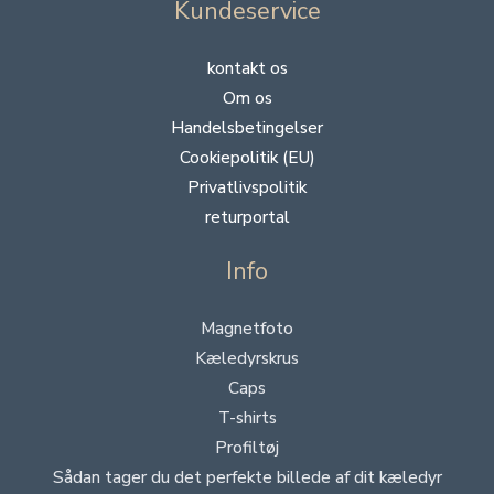
Kundeservice
kontakt os
Om os
Handelsbetingelser
Cookiepolitik (EU)
Privatlivspolitik
returportal
Info
Magnetfoto
Kæledyrskrus
Caps
T-shirts
Profiltøj
Sådan tager du det perfekte billede af dit kæledyr