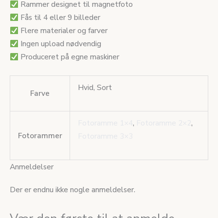
Rammer designet til magnetfoto
Fås til 4 eller 9 billeder
Flere materialer og farver
Ingen upload nødvendig
Produceret på egne maskiner
Hvid, Sort
Farve
Fotoramme 1×4
,
Fotoramme 2×2
,
Fotorammer
Fotoramme 3×3
Anmeldelser
Der er endnu ikke nogle anmeldelser.