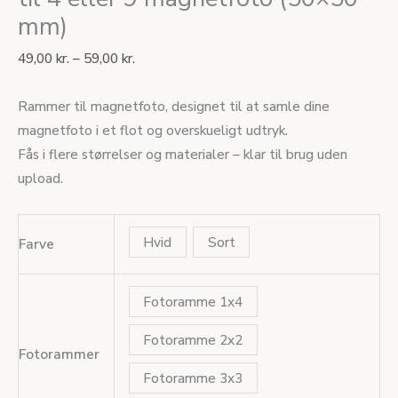
mm)
49,00
kr.
–
59,00
kr.
Rammer til magnetfoto, designet til at samle dine
magnetfoto i et flot og overskueligt udtryk.
Fås i flere størrelser og materialer – klar til brug uden
upload.
Hvid
Sort
Farve
Fotoramme 1x4
Fotoramme 2x2
Fotorammer
Fotoramme 3x3