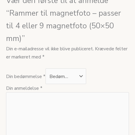
Vær den første til at anmelde
“Rammer til magnetfoto – passer
til 4 eller 9 magnetfoto (50×50
mm)”
Din e-mailadresse vil ikke blive publiceret.
Krævede felter
er markeret med
*
Din bedømmelse
*
Din anmeldelse
*