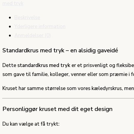
med tryk
Beskrivelse
Yderligere information
Anmeldelser (0)
Standardkrus med tryk – en alsidig gaveidé
Dette
standardkrus med tryk
er et prisvenligt og fleksib
som gave til familie, kolleger, venner eller som præmie i 
Kruset har samme størrelse som vores kæledyrskrus, men
Personliggør kruset med dit eget design
Du kan vælge at få trykt: