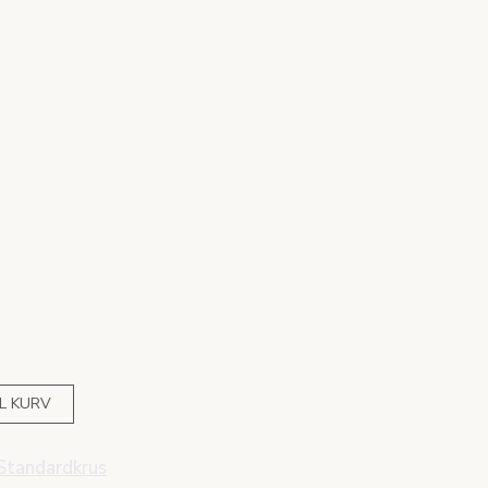
IL KURV
Standardkrus