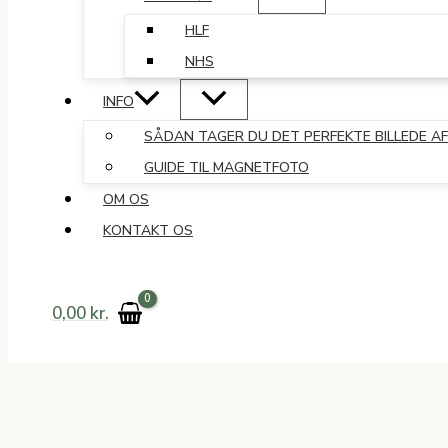
HLF
NHS
INFO
SÅDAN TAGER DU DET PERFEKTE BILLEDE AF
GUIDE TIL MAGNETFOTO
OM OS
KONTAKT OS
0,00
kr.