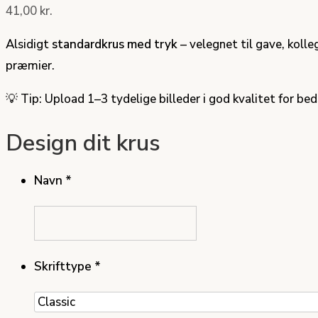
41,00
kr.
Alsidigt
standardkrus med tryk
– velegnet til gave, kolle
præmier.
💡 Tip: Upload 1–3 tydelige billeder i god kvalitet for bed
Design dit krus
Navn
*
Skrifttype
*