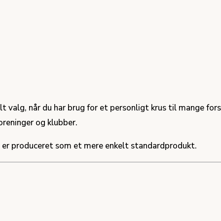
elt valg, når du har brug for et personligt krus til mange fo
foreninger og klubber.
 er produceret som et mere enkelt standardprodukt.