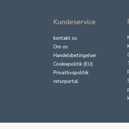
Kundeservice
kontakt os
Om os
Handelsbetingelser
Cookiepolitik (EU)
Privatlivspolitik
returportal