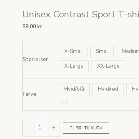
Unisex Contrast Sport T-shi
89,00
kr.
X-Smal
Smal
Mediu
Størrelser
X-Large
XX-Large
Hvid/blå
Hvid/rød
Hv
Farve
Ryd
-
+
TILFØJ TIL KURV