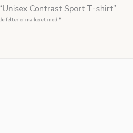
 “Unisex Contrast Sport T-shirt”
e felter er markeret med
*