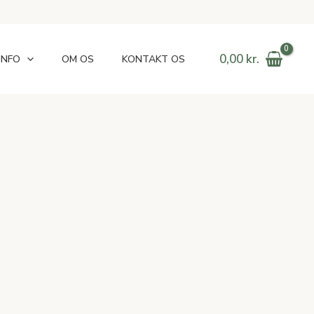
0,00
kr.
INFO
OM OS
KONTAKT OS