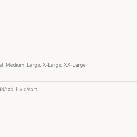
l, Medium, Large, X-Large, XX-Large
id/rød, Hvid/sort